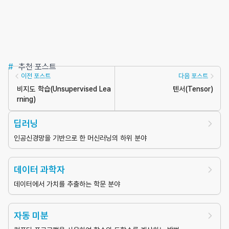
#
추천 포스트
이전 포스트
다음 포스트
비지도 학습
(
Unsupervised Lea
텐서
(
Tensor
)
rning
)
딥러닝
인공신경망을 기반으로 한 머신러닝의 하위 분야
데이터 과학자
데이터에서 가치를 추출하는 학문 분야
자동 미분