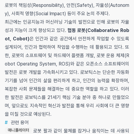
로봇의 책임성(Responsibility), 안전(Safety), 자율성(Autonom
y), 사회적 영향(Social Impact) 등이 주요 논의 주제다.
최근에는 인공지능과 머신러닝 기술의 발전으로 인해 로봇의 자율
성과 지능이 크게 향상되고 있다.
협동 로봇(Collaborative Rob
ot, Cobot)
은 인간과 같은 공간에서 안전하게 작업할 수 있도록
설계되어, 인간과 협력하여 작업을 수행하는 데 활용되고 있다. 또
한, 로봇의 소프트웨어 및 하드웨어 플랫폼 개발, 로봇 운용 체제(R
obot Operating System, ROS)와 같은 오픈소스 소프트웨어의
발전은 로봇 개발을 가속화시키고 있다. 로보틱스는 단순한 자동화
기기를 넘어 인간의 삶을 편리하게 하고, 인간의 능력을 확장하며,
복잡한 사회 문제들을 해결하는 데 중요한 역할을 하고 있다. 이러
한 발전은 로보틱스를 21세기 핵심 기술 분야 중 하나로 만들었으
며, 앞으로도 지속적인 혁신과 발전을 통해 우리 사회에 더 큰 영향
을 미칠 것으로 예상된다.
#
관련 용어
매니퓰레이터
로봇 팔과 같이 물체를 잡거나 움직이는 데 사용되