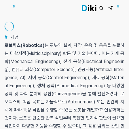
D
iki
#
개념
로보틱스(Robotics)
는 로봇의 설계, 제작, 운용 및 응용을 포괄하
는 다학제적(Multidisciplinary) 학문 및 기술 분야다. 이는 기계 공
학(Mechanical Engineering), 전기 공학(Electrical Engineerin
g), 컴퓨터 과학(Computer Science), 인공지능(Artificial Intelli
gence, AI), 제어 공학(Control Engineering), 재료 공학(Materi
al Engineering), 생체 공학(Biomedical Engineering) 등 다양한
공학 및 과학 분야의 융합(Convergence)을 통해 발전해왔다. 로
보틱스의 핵심 목표는 자율적으로(Autonomous) 또는 인간의 지
시에 따라 특정 작업을 수행할 수 있는 로봇을 개발하고 실용화하는
것이다. 로봇은 단순한 반복 작업부터 복잡한 인지적 판단이 필요한
작업까지 다양한 기능을 수행할 수 있으며, 그 활용 범위는 산업 현