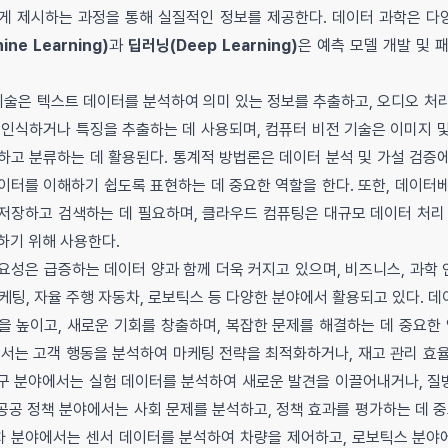
게 제시하는 과정을 통해 실질적인 정보를 제공한다. 데이터 과학은 다
ne Learning)
과
딥러닝(Deep Learning)
은 예측 모델 개발 및 
 기술은 텍스트 데이터를 분석하여 의미 있는 정보를 추출하고, 오디오 처
 인식하거나 특징을 추출하는 데 사용되며, 컴퓨터 비전 기술은 이미지 
하고 분류하는 데 활용된다. 통계적 방법론은 데이터 분석 및 가설 검증
이터를 이해하기 쉽도록 표현하는 데 중요한 역할을 한다. 또한, 데이터
저장하고 검색하는 데 필요하며, 클라우드 컴퓨팅은 대규모 데이터 처리 
하기 위해 사용한다.
성은 급증하는 데이터 양과 함께 더욱 커지고 있으며, 비즈니스, 과학 연
 마케팅, 자율 주행 자동차, 로보틱스 등 다양한 분야에서 활용되고 있다. 
을 높이고, 새로운 기회를 창출하며, 복잡한 문제를 해결하는 데 중요한 
에서는 고객 행동을 분석하여 마케팅 전략을 최적화하거나, 재고 관리 효
 연구 분야에서는 실험 데이터를 분석하여 새로운 발견을 이끌어내거나, 
 공공 정책 분야에서는 사회 문제를 분석하고, 정책 효과를 평가하는 데 중
동차 분야에서는 센서 데이터를 분석하여 차량을 제어하고, 로보틱스 분야