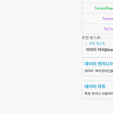
TensorFlow 
Tenso
PyTo
추천 포스트
이전 포스트
이미지 처리
(
Ima
데이터 엔지니
데이터 파이프라인을 
리하는 전문가
데이터 마트
특정 부서나 사용자의
이터 웨어하우스로부
터의 하위 집합