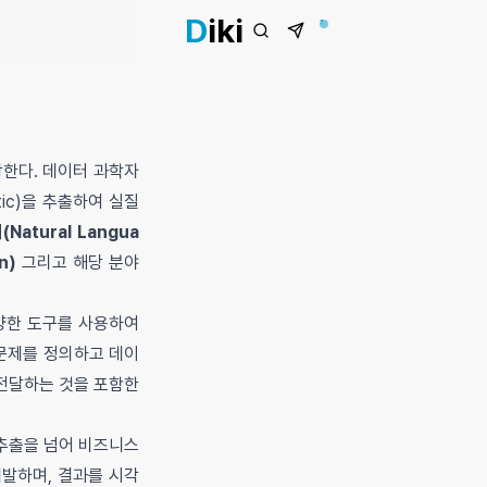
D
iki
당한다. 데이터 과학자
tic)을 추출하여 실질
Natural Langua
n)
그리고 해당 분야
다양한 도구를 사용하여
 문제를 정의하고 데이
전달하는 것을 포함한
 추출을 넘어 비즈니스
개발하며, 결과를 시각