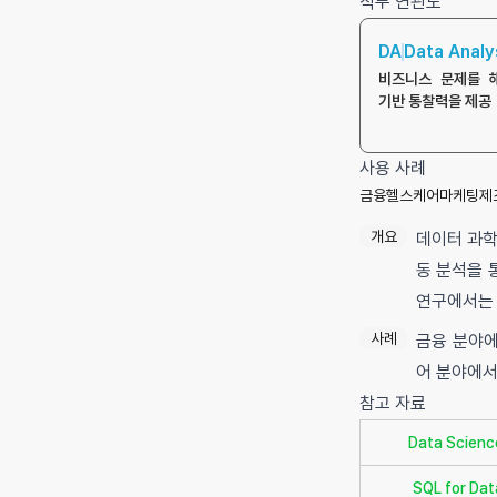
직무 연관도
DA
Data Analy
비즈니스 문제를 
기반 통찰력을 제공
사용 사례
금융
헬스케어
마케팅
제
개요
데이터 과학
동 분석을 
연구에서는 
사례
금융 분야에
어 분야에서
참고 자료
Data Science
SQL for Dat