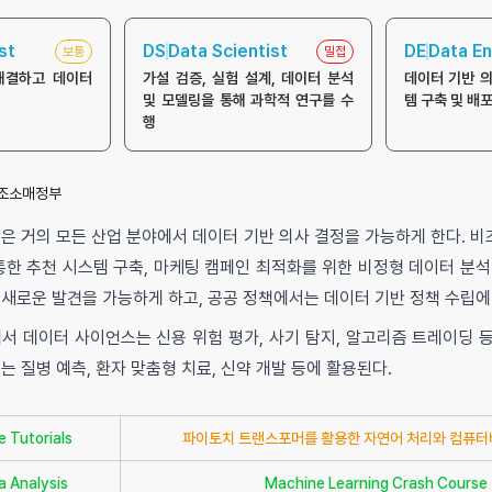
st
DS
Data Scientist
DE
Data En
보통
밀접
해결하고 데이터
가설 검증, 실험 설계, 데이터 분석
데이터 기반 
및 모델링을 통해 과학적 연구를 수
템 구축 및 배
행
조
소매
정부
은 거의 모든 산업 분야에서 데이터 기반 의사 결정을 가능하게 한다. 
통한 추천 시스템 구축, 마케팅 캠페인 최적화를 위한 비정형 데이터 분석
새로운 발견을 가능하게 하고, 공공 정책에서는 데이터 기반 정책 수립에
서 데이터 사이언스는 신용 위험 평가, 사기 탐지, 알고리즘 트레이딩 
는 질병 예측, 환자 맞춤형 치료, 신약 개발 등에 활용된다.
 Tutorials
파이토치 트랜스포머를 활용한 자연어 처리와 컴퓨터
a Analysis
Machine Learning Crash Course