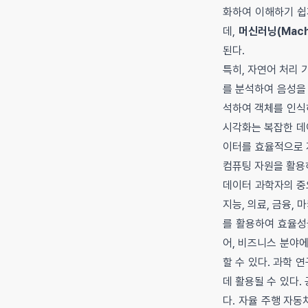
화하여 이해하기 쉽
데,
머신러닝(Machi
된다.
특히, 자연어 처리
를 분석하여 음성을
석하여 객체를 인식
시각화는 복잡한 데
이터를 효율적으로 
컴퓨팅 자원을 활용
데이터 과학자의 중요
지능, 의료, 금융,
를 활용하여 효율성
어, 비즈니스 분야
할 수 있다. 과학
데 활용될 수 있다.
다. 자율 주행 자