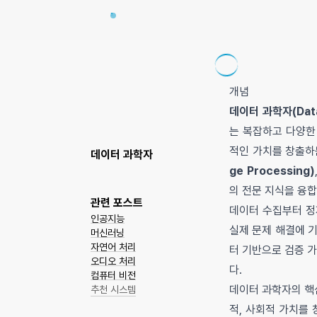
개념
데이터 과학자(Data 
는 복잡하고 다양한 데
적인 가치를 창출하는
데이터 과학자
ge Processing)
의 전문 지식을 융합
관련 포스트
데이터 수집부터 정
인공지능
실제 문제 해결에 
머신러닝
자연어 처리
터 기반으로 검증 
오디오 처리
다.
컴퓨터 비전
데이터 과학자의 핵
추천 시스템
적, 사회적 가치를