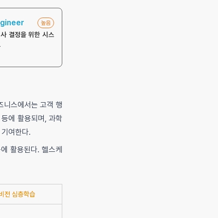
gineer
높음
의사 결정을 위한 시스
포
비즈니스에서는 고객 행
 등에 활용되며, 과학
 기여한다.
등에 활용된다. 헬스케
비전 심층학습