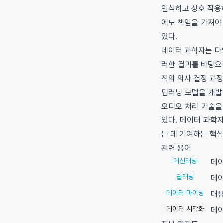
인식하고 상호 작용
에도 책임을 가져야 
있다.
데이터 과학자는 다
러한 결과를 바탕으
직의 의사 결정 과
딥러닝 모델을 개발
오디오 처리 기술을
있다. 데이터 과학
는 데 기여하는 핵
관련 용어
머신러닝
데이
딥러닝
데이
데이터 마이닝
대용
데이터 시각화
데이