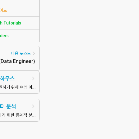
가이드
h Tutorials
oders
다음 포스트
(
Data Engineer
)
어하우스
원하기 위해 여러 이질
스로부터 추출, 변환,
 저장소
터 분석
하기 위한 통계적 분석