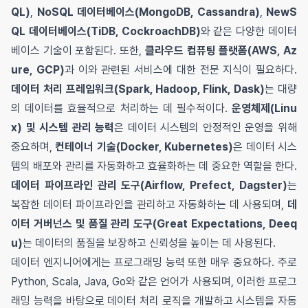
QL)
,
NoSQL 데이터베이스(MongoDB, Cassandra)
,
NewS
QL 데이터베이스(TiDB, CockroachDB)
와 같은 다양한 데이터
베이스 기술이 포함된다. 또한,
클라우드 컴퓨팅 플랫폼(AWS, Az
ure, GCP)
과 이와 관련된 서비스에 대한 전문 지식이 필요하다.
데이터 처리 프레임워크(Spark, Hadoop, Flink, Dask)
는 대량
의 데이터를 효율적으로 처리하는 데 필수적이다.
운영체제(Linu
x) 및 시스템 관리 능력
은 데이터 시스템의 안정적인 운영을 위해
중요하며,
컨테이너 기술(Docker, Kubernetes)
은 데이터 시스
템의 배포와 관리를 자동화하고 효율화하는 데 중요한 역할을 한다.
데이터 파이프라인 관리 도구(Airflow, Prefect, Dagster)
는
복잡한 데이터 파이프라인을 관리하고 자동화하는 데 사용되며,
데
이터 거버넌스 및 품질 관리 도구(Great Expectations, Deeq
u)
는 데이터의 품질을 보장하고 신뢰성을 높이는 데 사용된다.
데이터 엔지니어에게는 프로그래밍 능력 또한 매우 중요하다. 주로
Python, Scala, Java, Go와 같은 언어가 사용되며, 이러한 프로그
래밍 능력을 바탕으로 데이터 처리 로직을 개발하고 시스템을 자동