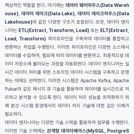
핵심적인 역할을 한다. 여기에는
데이터 웨어하우스(Data Wareh
ouse)
,
데이터 레이크(Data Lake)
,
데이터 레이크하우스(Data
Lakehouse)
와 같은 다양한 구조가 포함된다. 또한, 데이터 엔지
니어는
ETL(Extract, Transform, Load)
또는
ELT(Extract,
Load, Transform)
파이프라인을 구축하여 데이터를 통합하고
변환하는 작업을 수행한다. 이러한 파이프라인은 다양한 소스에서
데이터를 수집하여, 필요에 따라 데이터를 변환하고, 최종적으로 데
이터 저장소에 불러오는 과정을 자동화한다. 데이터 엔지니어는 실
시간 데이터 처리를 위한 스트리밍 데이터 시스템을 구축하고 운영
하는 데에도 관여한다. 이러한 시스템은 Apache Kafka, Apache
Pulsar와 같은 메시지 큐 기술을 활용하여 데이터를 실시간으로 처
리하고 분석할 수 있도록 한다. 데이터 처리 성능을 최적화하기 위
해 분산 시스템 환경에서의 데이터 처리 기술에 대한 깊은 이해가
필요하다.
데이터 엔지니어는 다양한 기술 스택을 활용하여 업무를 수행한다.
이러한 기술 스택에는
관계형 데이터베이스(MySQL, PostgreS