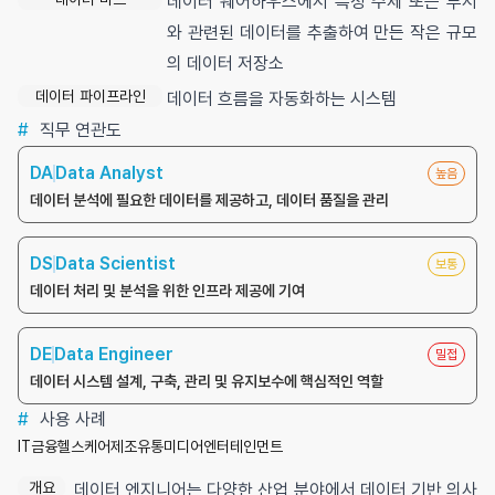
데이터 웨어하우스에서 특정 주제 또는 부서
와 관련된 데이터를 추출하여 만든 작은 규모
의 데이터 저장소
데이터 파이프라인
데이터 흐름을 자동화하는 시스템
#
직무 연관도
DA
Data Analyst
높음
데이터 분석에 필요한 데이터를 제공하고, 데이터 품질을 관리
DS
Data Scientist
보통
데이터 처리 및 분석을 위한 인프라 제공에 기여
DE
Data Engineer
밀접
데이터 시스템 설계, 구축, 관리 및 유지보수에 핵심적인 역할
#
사용 사례
IT
금융
헬스케어
제조
유통
미디어
엔터테인먼트
개요
데이터 엔지니어는 다양한 산업 분야에서 데이터 기반 의사