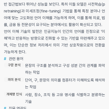
반 접근법보다 뛰어난 성능을 보인다. 특히 이들 모델은 사전학습(p
retraining)과 미세조정(fine-tuning) 기법을 통해 특정 분야나 언
어에 맞는 고도화된 언어 이해를 가능하게 하며, 이를 통해 의료, 법
률, 금융 등 전문성이 요구되는 분야에서도 활용이 확산되고 있다.
언어 이해 기술의 발전은 인공지능이 인간의 언어를 진정으로 '이
해'하고 반응하는 방향으로 진화할 수 있는 기반을 마련해주고 있으
며, 이는 단순한 정보 처리에서 의미 기반 상호작용으로의 전환을
가능하게 한다.
#
관련 용어
구문 분석
문장의 구조를 분석하고 구성 성분 간의 관계를 파악
하는 작업
의미 분석
단어, 구, 문장의 의미를 컴퓨터가 이해하도록 해석하
는 작업
개체명 인식
사람, 장소, 조직 등 고유 명사를 식별하고 분류하는
기술
#
직무 연관도