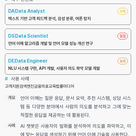
DA
Data Analyst
보통
텍스트 기반 고객 피드백 분석, 감성 분류, 여론 탐지
DS
Data Scientist
밀접
언어 이해 알고리즘 개발 및 언어 모델 성능 개선 연구
DE
Data Engineer
높음
NLU 시스템 구현, API 개발, 사용자 의도 파악 모델 개발
#
사용 사례
고객지원
검색엔진
금융
의료
교육
법률
미디어
개요
언어 이해는 질문 응답, 문서 요약, 추천 시스템, 상담 시스
템 등 다양한 분야에서 사람의 의도를 분석하고 그에 맞는
적절한 응답을 제공하는 데 활용된다.
사례
AI 챗봇은 사용자의 발화를 분석하여 의도를 파악하고, 이
에 맞는 응답을 생성하기 위해 언어 이해 기술을 사용한다.