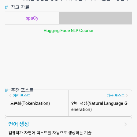
#
참고 자료
spaCy
Hugging Face NLP Course
#
추천 포스트
이전 포스트
다음 포스트
토큰화
(
Tokenization
)
언어 생성
(
Natural Language G
eneration
)
언어 생성
컴퓨터가 자연어 텍스트를 자동으로 생성하는 기술