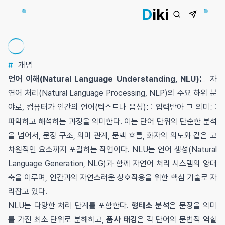
D
iki
#
개념
언어 이해(Natural Language Understanding, NLU)
는 자
연어 처리(Natural Language Processing, NLP)의 주요 하위 분
야로, 컴퓨터가 인간의 언어(텍스트나 음성)를 입력받아 그 의미를
파악하고 해석하는 과정을 의미한다. 이는 단어 단위의 단순한 분석
을 넘어서, 문장 구조, 의미 관계, 문맥 흐름, 화자의 의도와 같은 고
차원적인 요소까지 포괄하는 작업이다. NLU는 언어 생성(Natural
Language Generation, NLG)과 함께 자연어 처리 시스템의 양대
축을 이루며, 인간과의 자연스러운 상호작용을 위한 핵심 기술로 자
리잡고 있다.
NLU는 다양한 처리 단계를 포함한다.
형태소 분석
은 문장을 의미
를 가진 최소 단위로 분해하고,
품사 태깅
은 각 단어의 문법적 역할