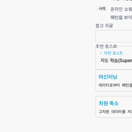
사례
온라인 쇼핑
패턴을 보이
참고 자료
추천 포스트
이전 포스트
지도 학습
(
Super
머신러닝
데이터로부터 패턴을
결정이나 예측을 수
의 한 분야
차원 축소
고차원 데이터를 저
여 데이터의 구조를