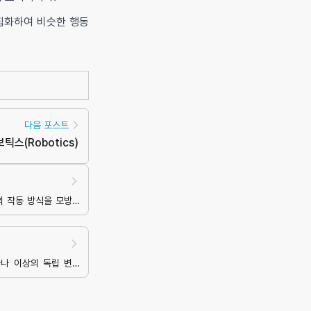
군집화하여 비슷한 행동
다음 포스트
보틱스
(
Robotics
)
의 작동 방식을 모방한
하나 이상의 독립 변수
델링하는 통계적 방법