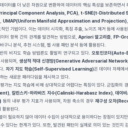
 데이터를 더 낮은 차원으로 변환하여 데이터의 핵심 특성을 보존하면서 
incipal Component Analysis, PCA)
,
t-SNE(t-Distributed 
)
,
UMAP(Uniform Manifold Approximation and Projection)
적인 기법이다. 이는 데이터 시각화, 특징 추출, 노이즈 제거 등에 사용된
데이터 항목 간의 관계를 발견하는 방법으로,
Apriori 알고리즘
,
FP-G
바구니 분석, 추천 시스템, 웹 사용 패턴 분석 등에 활용된다.
반의 비지도 학습 방법론도 활발히 연구되고 있다.
오토인코더(Auto-E
 사용되며,
생성적 적대 신경망(Generative Adversarial Network
다.
자기 지도 학습(Self-Supervised Learning)
은 데이터 자체에서
행하는 새로운 패러다임을 제시하고 있다.
 평가는 지도 학습에 비해 상대적으로 어렵다는 특징이 있다. 군집화의 
ent)
,
칼린스키-하라바즈 지수(Calinski-Harabasz Index)
,
데이비스
)
등의 내부 평가 지표가 사용되며, 차원 축소의 경우
재구성 오차(Recon
 활용된다.
블이 필요하지 않아 데이터 수집이 상대적으로 용이하다는 장점이 있지만,
수 있다는 한계가 있다. 또한, 발견된 패턴이 실제로 의미 있는 것인지 