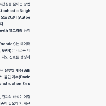
복잡성을 줄이는 방법
Stochastic Neigh
,
오토인코더(Autoe
다.
rowth 알고리즘
등이
ncoder)
는 데이터
, GAN)
은 새로운 데
 지도 신호를 생성하
경우
실루엣 계수(Silh
-불딘 지수(Davie
struction Erro
 결과의 해석이 어렵
검증이 필요하며, 계산