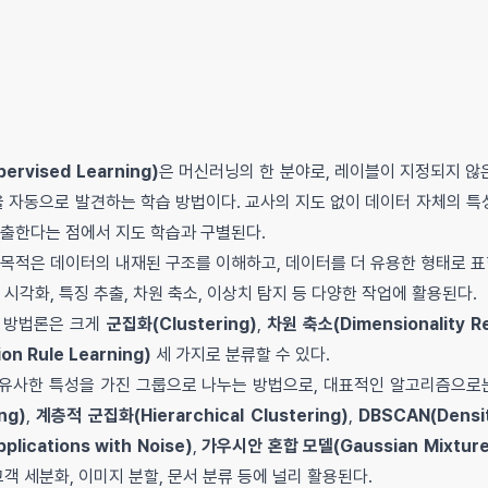
rvised Learning)
은 머신러닝의 한 분야로, 레이블이 지정되지 
성을 자동으로 발견하는 학습 방법이다. 교사의 지도 없이 데이터 자체의 
추출한다는 점에서 지도 학습과 구별된다.
 목적은 데이터의 내재된 구조를 이해하고, 데이터를 더 유용한 형태로 
 시각화, 특징 추출, 차원 축소, 이상치 탐지 등 다양한 작업에 활용된다.
 방법론은 크게
군집화(Clustering)
,
차원 축소(Dimensionality R
on Rule Learning)
세 가지로 분류할 수 있다.
유사한 특성을 가진 그룹으로 나누는 방법으로, 대표적인 알고리즘으
ng)
,
계층적 군집화(Hierarchical Clustering)
,
DBSCAN(Densit
pplications with Noise)
,
가우시안 혼합 모델(Gaussian Mixture
고객 세분화, 이미지 분할, 문서 분류 등에 널리 활용된다.