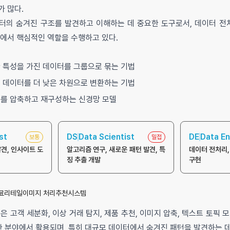
가 많다.
터의 숨겨진 구조를 발견하고 이해하는 데 중요한 도구로서, 데이터 전처
야에서 핵심적인 역할을 수행하고 있다.
 특성을 가진 데이터를 그룹으로 묶는 기법
 데이터를 더 낮은 차원으로 변환하는 기법
를 압축하고 재구성하는 신경망 모델
st
DS
Data Scientist
DE
Data En
보통
밀접
발견, 인사이트 도
알고리즘 연구, 새로운 패턴 발견, 특
데이터 전처리,
징 추출 개발
구현
료
리테일
이미지 처리
추천시스템
은 고객 세분화, 이상 거래 탐지, 제품 추천, 이미지 압축, 텍스트 토픽 
한 분야에서 활용되며, 특히 대규모 데이터에서 숨겨진 패턴을 발견하는 