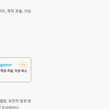
리, 특징 추출, 이상
gineer
보통
 특징 추출, 차원 축소
모델링, 유전자 발현 분
데 효과적이다.