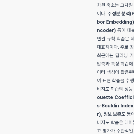
차원 축소는 고차원
이다.
주성분 분석(Pr
bor Embedding
ncoder)
등이 대표
연관 규칙 학습은 
대표적이다. 주로 장
최근에는 딥러닝 기
압축과 특징 학습에
이터 생성에 활용된
여 표현 학습을 수
비지도 학습의 성능
ouette Coeffici
s-Bouldin Index
r)
,
정보 보존도
등이
비지도 학습은 레이
고 평가가 주관적일 