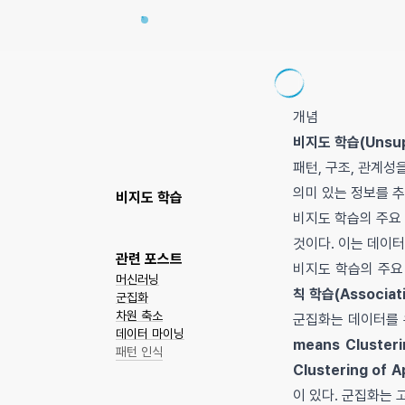
개념
비지도 학습(Unsupe
패턴, 구조, 관계
의미 있는 정보를 
비지도 학습
비지도 학습의 주요
것이다. 이는 데이터
관련 포스트
비지도 학습의 주요
머신러닝
칙 학습(Associati
군집화
차원 축소
군집화는 데이터를 
데이터 마이닝
means Clusteri
패턴 인식
Clustering of A
이 있다. 군집화는 