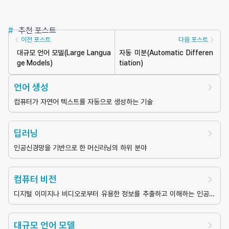
#
추천 포스트
이전 포스트
다음 포스트
대규모 언어 모델
(
Large Langua
자동 미분
(
Automatic Differen
ge Models
)
tiation
)
언어 생성
컴퓨터가 자연어 텍스트를 자동으로 생성하는 기술
딥러닝
인공신경망을 기반으로 한 머신러닝의 하위 분야
컴퓨터 비전
디지털 이미지나 비디오로부터 유용한 정보를 추출하고 이해하는 인공지
능의 한 분야
대규모 언어 모델