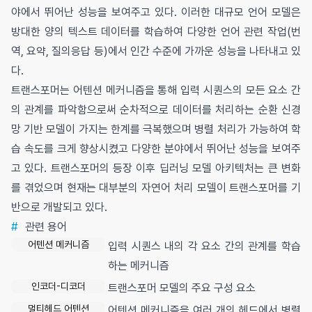
야에서 뛰어난 성능을 보여주고 있다. 이러한 대규모 언어 모델은
방대한 양의 텍스트 데이터를 학습하여 다양한 언어 관련 작업(번
역, 요약, 질의응답 등)에서 인간 수준에 가까운 성능을 나타내고 있
다.
트랜스포머는 어텐션 메커니즘을 통해 입력 시퀀스의 모든 요소 간
의 관계를 파악함으로써 순차적으로 데이터를 처리하는 순환 신경
망 기반 모델이 가지는 한계를 극복했으며 병렬 처리가 가능하여 학
습 속도를 크게 향상시켰고 다양한 분야에서 뛰어난 성능을 보여주
고 있다. 트랜스포머의 등장 이후 딥러닝 모델 아키텍처는 큰 변화
를 겪었으며 현재는 대부분의 자연어 처리 모델이 트랜스포머를 기
반으로 개발되고 있다.
#
관련 용어
어텐션 메커니즘
입력 시퀀스 내의 각 요소 간의 관계를 학습
하는 메커니즘
인코더-디코더
트랜스포머 모델의 주요 구성 요소
멀티헤드 어텐션
어텐션 메커니즘을 여러 개의 헤드에서 병렬