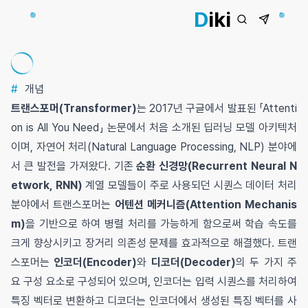
D
iki
#
개념
트랜스포머(Transformer)
는 2017년 구글에서 발표된 「Attenti
on is All You Need」 논문에서 처음 소개된 딥러닝 모델 아키텍처
이며, 자연어 처리(Natural Language Processing, NLP) 분야에
서 큰 발전을 가져왔다. 기존
순환 신경망(Recurrent Neural N
etwork, RNN)
계열 모델들이 주로 사용되던 시퀀스 데이터 처리
분야에서 트랜스포머는
어텐션 메커니즘(Attention Mechanis
m)
을 기반으로 하여 병렬 처리를 가능하게 함으로써 학습 속도를
크게 향상시키고 장거리 의존성 문제를 효과적으로 해결했다. 트랜
스포머는
인코더(Encoder)
와
디코더(Decoder)
의 두 가지 주
요 구성 요소로 구성되어 있으며, 인코더는 입력 시퀀스를 처리하여
특징 벡터로 변환하고 디코더는 인코더에서 생성된 특징 벡터를 사