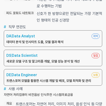
로 수행하는 기법
피드 포워드 네트워크
신호가 한 방향으로만 전달되는 가장 기본적
인 형태의 인공 신경망
#
직무 연관도
DA
Data Analyst
희박
데이터 분석 및 인사이트 도출, 모델 결과 해석
DS
Data Scientist
밀접
새로운 모델 구조 및 알고리즘 개발, 모델 성능 분석 및 개선
DE
Data Engineer
보통
트랜스포머 모델을 활용한 시스템 개발 및 배포, 모델 최적화 및 관리
#
사용 사례
자연어 처리
컴퓨터 비전
음성 인식
추천 시스템
의료
금융
개요
트랜스포머는 자연어 처리, 이미지 처리, 음성 인식 등 다양