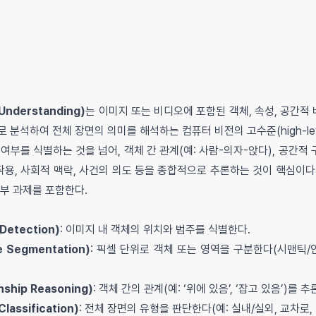
nderstanding)
는 이미지 또는 비디오에 포함된 객체, 속성, 공간적 
 분석하여 전체 장면의 의미를 해석하는 컴퓨터 비전의 고수준(high-lev
여부를 식별하는 것을 넘어, 객체 간 관계(예: 사람-의자-앉다), 공간적 
작용, 사회적 맥락, 사건의 의도 등을 종합적으로 추론하는 것이 핵심이다
부 과제를 포함한다.
Detection)
: 이미지 내 객체의 위치와 범주를 식별한다.
 Segmentation)
: 픽셀 단위로 객체 또는 영역을 구분한다(시맨틱
ship Reasoning)
: 객체 간의 관계(예: ‘위에 있음’, ‘잡고 있음’)를 
assification)
: 전체 장면의 유형을 판단한다(예: 실내/실외, 교차로, 