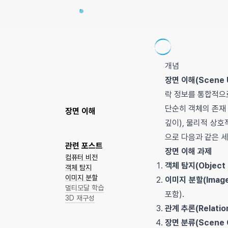
개념
장면 이해(Scene U
락 정보를 통합적으로
단순히 객체의 존재 
장면 이해
깊이), 물리적 상호
으로 다음과 같은 세
관련 포스트
장면 이해 과제
컴퓨터 비전
객체 탐지(Object 
객체 탐지
이미지 분할
이미지 분할(Image
멀티모달 학습
포함).
3D 재구성
관계 추론(Relation
장면 분류(Scene Cl