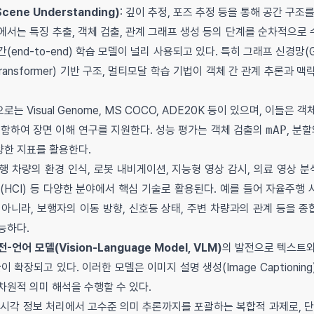
cene Understanding)
: 깊이 추정, 포즈 추정 등을 통해 공간 구조
에서는 특징 추출, 객체 검출, 관계 그래프 생성 등의 단계를 순차적으로
end-to-end) 학습 모델이 널리 사용되고 있다. 특히 그래프 신경망(Grap
Transformer) 기반 구조, 멀티모달 학습 기법이 객체 간 관계 추론과 
 Visual Genome, MS COCO, ADE20K 등이 있으며, 이들은 
포함하여 장면 이해 연구를 지원한다. 성능 평가는 객체 검출의
mAP
, 분
양한 지표를 활용한다.
 차량의 환경 인식, 로봇 내비게이션, 지능형 영상 감시, 의료 영상 분석,
(HCI) 등 다양한 분야에서 핵심 기술로 활용된다. 예를 들어 자율주행
 아니라, 보행자의 이동 방향, 신호등 상태, 주변 차량과의 관계 등을 
능하다.
-언어 모델(Vision-Language Model, VLM)
의 발전으로 텍스트와
 확장되고 있다. 이러한 모델은 이미지 설명 생성(Image Captioning
고차원적 의미 해석을 수행할 수 있다.
시각 정보 처리에서 고수준 의미 추론까지를 포괄하는 복합적 과제로, 단순 인