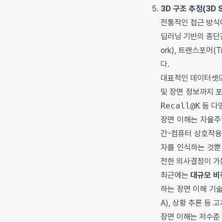
3D 구조 추정(3D S
전통적인 접근 방식
딥러닝 기반의 종단간(
ork), 트랜스포머(
다.
대표적인 데이터셋으로는
및 장면 정보까지 
Recall@K
등 다
장면 이해는 자율주행
간-컴퓨터 상호작용
자를 인식하는 것뿐
전한 의사결정이 가
최근에는
대규모 비전
하는 장면 이해 기술이
A), 상황 추론 등 
장면 이해는 저수준 