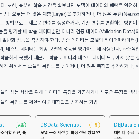
다. 또한, 충분한 학습 시간을 확보하면 모델이 데이터의 패턴을 완전히 
방법으로는 더 많은 계층(Layer)을 추가하거나, 더 많은 뉴런(Neuro
하는 방법으로는 새로운 변수를 생성하거나, 기존 변수를 변환하는 방법이 
 평가할 때 학습 데이터뿐만 아니라 검증 데이터(Validation Data)
하여 일반화 성능을 측정해야 한다. 검증 데이터는 모델의 하이퍼파라미터(Hyp
며, 테스트 데이터는 최종 모델의 성능을 평가하는 데 사용된다. 과소적
 학습하지 못했기 때문에, 학습 데이터와 테스트 데이터 모두에서 낮은 
하기 위해서는 모델의 복잡도를 높이거나, 더 많은 특징을 추가하거나, 
델의 성능 향상을 위해 데이터의 특징을 가공하거나 새로운 특징을 생성
델의 복잡도를 제한하여 과대적합을 방지하는 기법
st
DS
Data Scientist
DE
Data En
낮음
보통
과소적합 진단, 특
모델 구조 개선 및 특징 선택 방법 연
데이터 수집 
구
구축