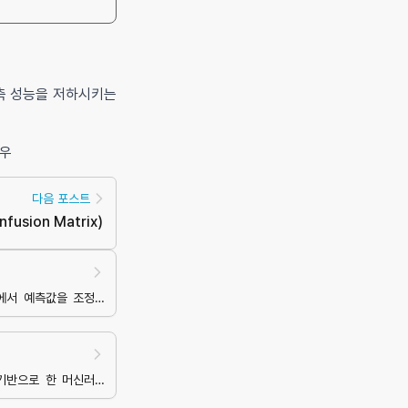
측 성능을 저하시키는
경우
다음 포스트
nfusion Matrix
)
에서 예측값을 조정하
기반으로 한 머신러닝