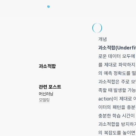
개념
과소적합(Underfit
로운 데이터 모두에
를 제대로 파악하지
과소적합
의 예측 정확도를 
과소적합은 주로 모
관련 포스트
족할 때 발생할 가능
머신러닝
action)이 제대
모델링
이터의 패턴을 충분
충분한 학습 시간이
과소적합을 방지하기 
의 복잡도를 높이면