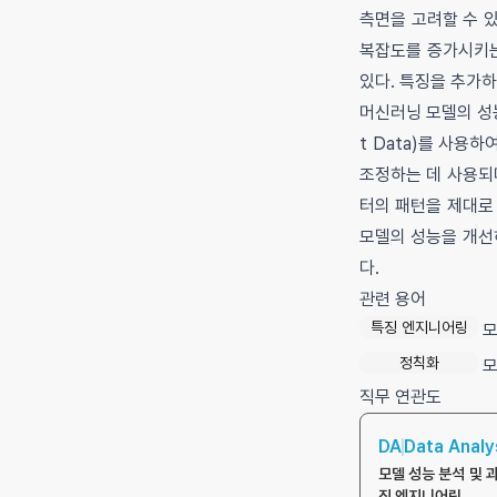
측면을 고려할 수 있
복잡도를 증가시키는 
있다. 특징을 추가
머신러닝 모델의 성능을
t Data)를 사용
조정하는 데 사용되
터의 패턴을 제대로
모델의 성능을 개선
다.
관련 용어
특징 엔지니어링
모
정칙화
모
직무 연관도
DA
Data Analy
모델 성능 분석 및 
징 엔지니어링